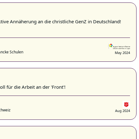
ktive Annäherung an die christliche GenZ in Deutschland!
ancke Schulen
May 2024
ll für die Arbeit an der 'Front'!
chweiz
Aug 2024