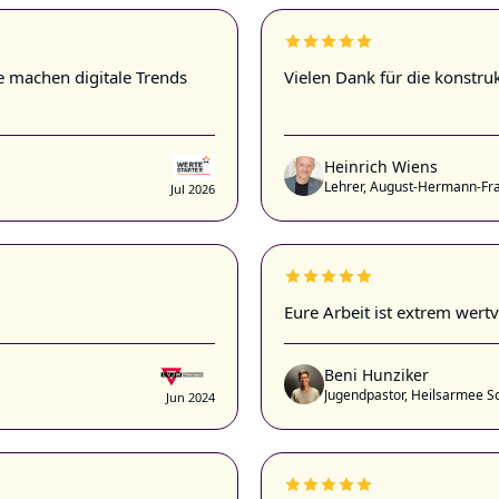
ie machen digitale Trends
Vielen Dank für die konstru
Heinrich Wiens
Lehrer, August-Hermann-Fr
Jul 2026
Eure Arbeit ist extrem wertvo
Beni Hunziker
Jugendpastor, Heilsarmee S
Jun 2024