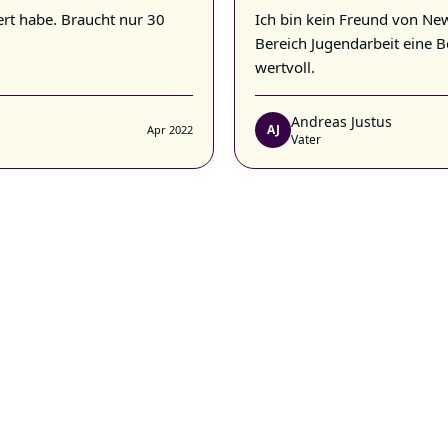
ert habe. Braucht nur 30
Ich bin kein Freund von New
Bereich Jugendarbeit eine B
wertvoll.
Andreas Justus
AJ
Apr 2022
Vater